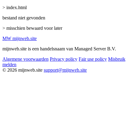
> index.html
bestand niet gevonden
> misschien bewaard voor later
MW
mijnweb
.site
mijnweb.site is een handelsnaam van Managed Server B.V.
Algemene voorwaarden
Privacy policy
Fair use policy
Misbruik
melden
© 2026 mijnweb.site
support@mijnweb.site