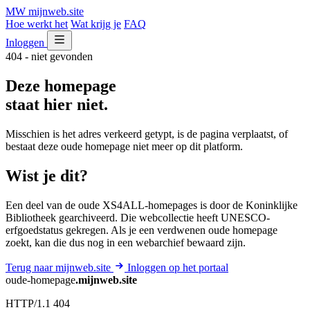
MW
mijnweb
.site
Hoe werkt het
Wat krijg je
FAQ
Inloggen
404 - niet gevonden
Deze homepage
staat hier niet.
Misschien is het adres verkeerd getypt, is de pagina verplaatst, of
bestaat deze oude homepage niet meer op dit platform.
Wist je dit?
Een deel van de oude XS4ALL-homepages is door de Koninklijke
Bibliotheek gearchiveerd. Die webcollectie heeft UNESCO-
erfgoedstatus gekregen. Als je een verdwenen oude homepage
zoekt, kan die dus nog in een webarchief bewaard zijn.
Terug naar mijnweb.site
Inloggen op het portaal
oude-homepage
.mijnweb.site
HTTP/1.1 404